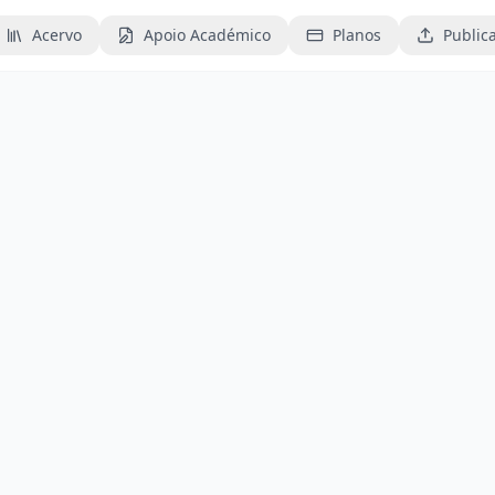
Acervo
Apoio Académico
Planos
Public